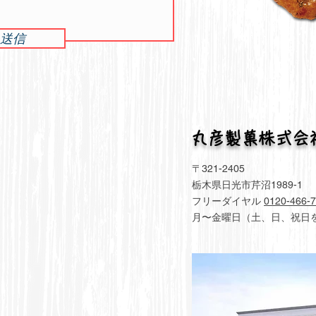
送信
​丸彦製菓株式
〒321-2405
栃木県日光市芹沼1989-1
​フリーダイヤル
0120-466-
月〜金曜日（土、日、祝日を除く）